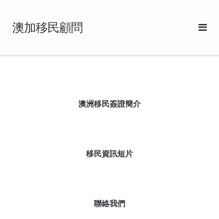
Skip
to
澳加移民顧問
content
澳洲移民簽證簡介
移民資訊短片
聯絡我們